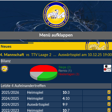
Menü aufklappen
Neues
4. Mannschaft
vs TTV Laage 2 ... Auswärtsspiel am 10.12.25 19:00
Bilanz
Letzte 4 Aufeinandertreffen
2025/2026
Heimspiel
10
:3
2024/2025
Heimspiel
4
:10
2024/2025
Auswärtsspiel
9
:9
2022/2023
Heimspiel
10
:7