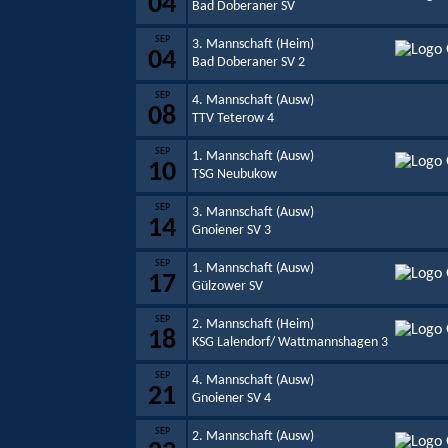
04
Bad Doberaner SV
SEP
3. Mannschaft (Heim)
04
Bad Doberaner SV 2
SEP
4. Mannschaft (Ausw)
08
TTV Teterow 4
SEP
1. Mannschaft (Ausw)
10
TSG Neubukow
SEP
3. Mannschaft (Ausw)
14
Gnoiener SV 3
SEP
1. Mannschaft (Ausw)
17
Gülzower SV
SEP
2. Mannschaft (Heim)
18
KSG Lalendorf/ Wattmannshagen 3
SEP
4. Mannschaft (Ausw)
21
Gnoiener SV 4
SEP
2. Mannschaft (Ausw)