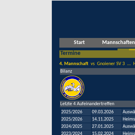
Start
Mannschaften
Termine
4. Mannschaft
vs Gnoiener SV 3 ... 
Bilanz
Letzte 4 Aufeinandertreffen
2025/2026
09.03.2026
Auswä
2025/2026
14.11.2025
Heims
2024/2025
27.01.2025
Auswä
2023/2024
15.02.2024
Heims