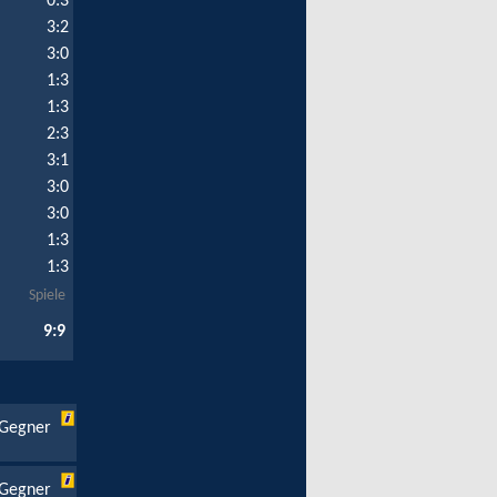
0:3
3:2
3:0
1:3
1:3
2:3
3:1
3:0
3:0
1:3
1:3
Spiele
9:9