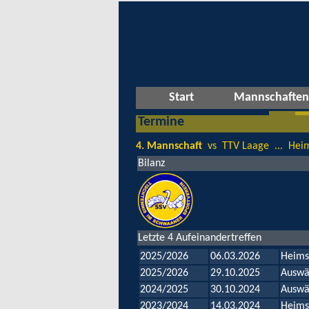
Start
Mannschaften
Termine
4. Mannschaft
vs TTV Laage ... Heim
Bilanz
Letzte 4 Aufeinandertreffen
2025/2026
06.03.2026
Heims
2025/2026
29.10.2025
Auswä
2024/2025
30.10.2024
Auswä
2023/2024
14.03.2024
Heims