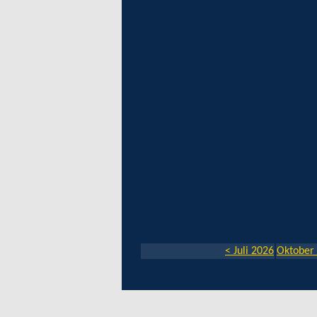
< Juli 2026
Oktober