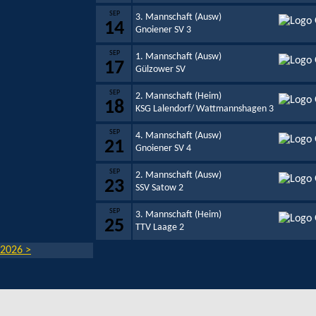
SEP
3. Mannschaft (Ausw)
14
Gnoiener SV 3
SEP
1. Mannschaft (Ausw)
17
Gülzower SV
SEP
2. Mannschaft (Heim)
18
KSG Lalendorf/ Wattmannshagen 3
SEP
4. Mannschaft (Ausw)
21
Gnoiener SV 4
SEP
2. Mannschaft (Ausw)
23
SSV Satow 2
SEP
3. Mannschaft (Heim)
25
TTV Laage 2
 2026 >