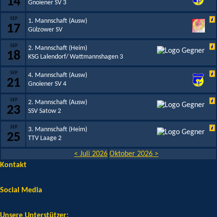
14
Gnoiener SV 3
SEP
1. Mannschaft (Ausw)
17
Gülzower SV
SEP
2. Mannschaft (Heim)
18
KSG Lalendorf/ Wattmannshagen 3
SEP
4. Mannschaft (Ausw)
21
Gnoiener SV 4
SEP
2. Mannschaft (Ausw)
23
SSV Satow 2
SEP
3. Mannschaft (Heim)
25
TTV Laage 2
< Juli 2026
Oktober 2026 >
Kontakt
Social Media
Unsere Unterstützer: