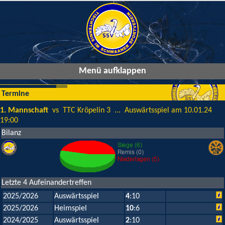
Menü aufklappen
Termine
1. Mannschaft
vs TTC Kröpelin 3 ... Auswärtsspiel am 10.01.24
19:00
Bilanz
Letzte 4 Aufeinandertreffen
2025/2026
Auswärtsspiel
4
:10
2025/2026
Heimspiel
10
:6
2024/2025
Auswärtsspiel
2
:10