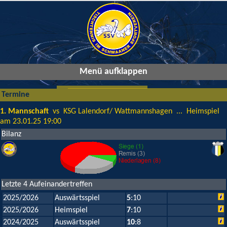
Menü aufklappen
Termine
1. Mannschaft
vs KSG Lalendorf/ Wattmannshagen ... Heimspiel
am 23.01.25 19:00
Bilanz
Letzte 4 Aufeinandertreffen
2025/2026
Auswärtsspiel
5
:10
2025/2026
Heimspiel
7
:10
2024/2025
Auswärtsspiel
10
:8