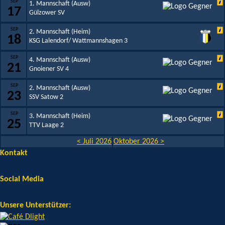
SEP
1. Mannschaft (Ausw)
17
Gülzower SV
SEP
2. Mannschaft (Heim)
18
KSG Lalendorf/ Wattmannshagen 3
SEP
4. Mannschaft (Ausw)
21
Gnoiener SV 4
SEP
2. Mannschaft (Ausw)
23
SSV Satow 2
SEP
3. Mannschaft (Heim)
25
TTV Laage 2
< Juli 2026
Oktober 2026 >
Kontakt
Social Media
Unsere Unterstützer: