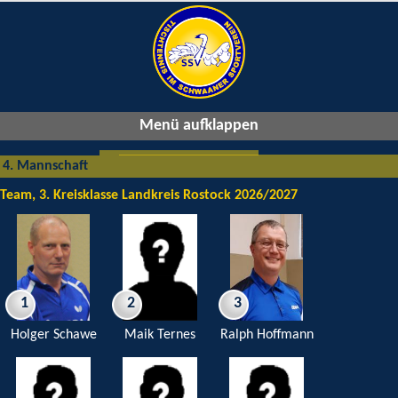
Menü aufklappen
4. Mannschaft
Team, 3. Kreisklasse Landkreis Rostock 2026/2027
1
2
3
Holger Schawe
Maik Ternes
Ralph Hoffmann