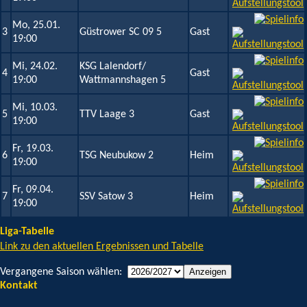
Mo, 25.01.
3
Güstrower SC 09 5
Gast
19:00
Mi, 24.02.
KSG Lalendorf/
4
Gast
19:00
Wattmannshagen 5
Mi, 10.03.
5
TTV Laage 3
Gast
19:00
Fr, 19.03.
6
TSG Neubukow 2
Heim
19:00
Fr, 09.04.
7
SSV Satow 3
Heim
19:00
Liga-Tabelle
Link zu den aktuellen Ergebnissen und Tabelle
Vergangene Saison wählen:
Kontakt