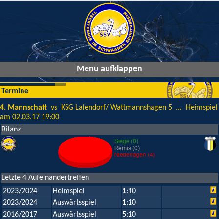
Menü aufklappen
Termine
4. Mannschaft
vs KSG Lalendorf/ Wattmannshagen 5 ... Heimspiel
am 02.03.17 19:00
Bilanz
Letzte 4 Aufeinandertreffen
2023/2024
Heimspiel
1
:10
2023/2024
Auswärtsspiel
1
:10
2016/2017
Auswärtsspiel
5
:10