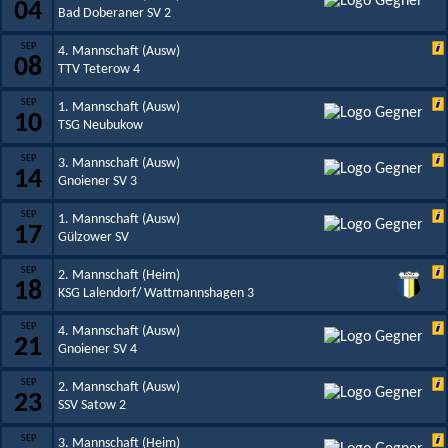
04
Bad Doberaner SV 2
SEP
4. Mannschaft (Ausw)
08
TTV Teterow 4
SEP
1. Mannschaft (Ausw)
10
TSG Neubukow
SEP
3. Mannschaft (Ausw)
14
Gnoiener SV 3
SEP
1. Mannschaft (Ausw)
17
Gülzower SV
SEP
2. Mannschaft (Heim)
18
KSG Lalendorf/ Wattmannshagen 3
SEP
4. Mannschaft (Ausw)
21
Gnoiener SV 4
SEP
2. Mannschaft (Ausw)
23
SSV Satow 2
SEP
3. Mannschaft (Heim)